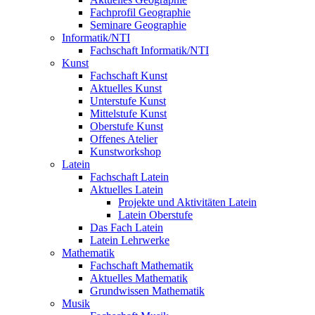
Fachprofil Geographie
Seminare Geographie
Informatik/NTI
Fachschaft Informatik/NTI
Kunst
Fachschaft Kunst
Aktuelles Kunst
Unterstufe Kunst
Mittelstufe Kunst
Oberstufe Kunst
Offenes Atelier
Kunstworkshop
Latein
Fachschaft Latein
Aktuelles Latein
Projekte und Aktivitäten Latein
Latein Oberstufe
Das Fach Latein
Latein Lehrwerke
Mathematik
Fachschaft Mathematik
Aktuelles Mathematik
Grundwissen Mathematik
Musik