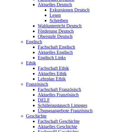
Aktuelles Deutsch
Exkursionen Deutsch
Lesen
Schreiben
Wahlunterricht Deutsch
Förderung Deutsch
Oberstufe Deutsch
Englisch
Fachschaft Englisch
Aktuelles Englisch
Englisch Links
Ethik
Fachschaft Ethik
Aktuelles Ethik
Lehrplan Ethik
Französisch
Fachschaft Französisch
Aktuelles Französisch
DELF
Schüleraustausch Limoges
Übungsangebote Französisch
Geschichte
Fachschaft Geschichte
Aktuelles Geschichte
Fachprofil Geschichte