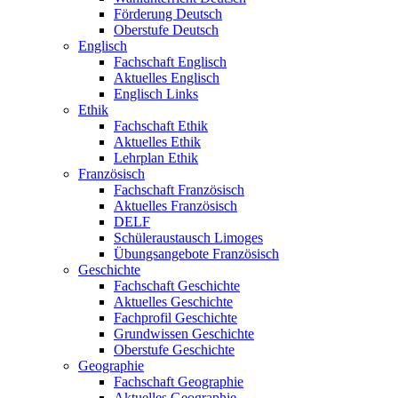
Förderung Deutsch
Oberstufe Deutsch
Englisch
Fachschaft Englisch
Aktuelles Englisch
Englisch Links
Ethik
Fachschaft Ethik
Aktuelles Ethik
Lehrplan Ethik
Französisch
Fachschaft Französisch
Aktuelles Französisch
DELF
Schüleraustausch Limoges
Übungsangebote Französisch
Geschichte
Fachschaft Geschichte
Aktuelles Geschichte
Fachprofil Geschichte
Grundwissen Geschichte
Oberstufe Geschichte
Geographie
Fachschaft Geographie
Aktuelles Geographie