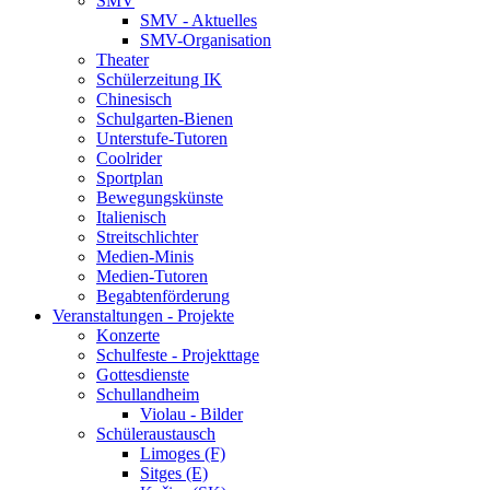
SMV
SMV - Aktuelles
SMV-Organisation
Theater
Schülerzeitung IK
Chinesisch
Schulgarten-Bienen
Unterstufe-Tutoren
Coolrider
Sportplan
Bewegungskünste
Italienisch
Streitschlichter
Medien-Minis
Medien-Tutoren
Begabtenförderung
Veranstaltungen - Projekte
Konzerte
Schulfeste - Projekttage
Gottesdienste
Schullandheim
Violau - Bilder
Schüleraustausch
Limoges (F)
Sitges (E)