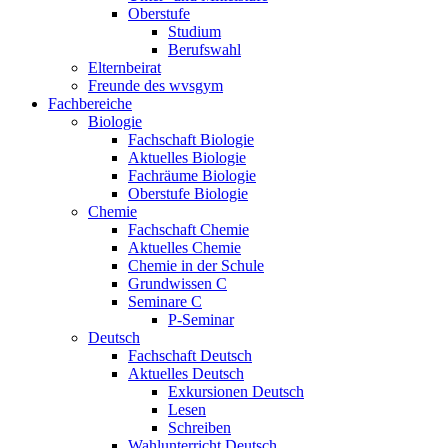
Oberstufe
Studium
Berufswahl
Elternbeirat
Freunde des wvsgym
Fachbereiche
Biologie
Fachschaft Biologie
Aktuelles Biologie
Fachräume Biologie
Oberstufe Biologie
Chemie
Fachschaft Chemie
Aktuelles Chemie
Chemie in der Schule
Grundwissen C
Seminare C
P-Seminar
Deutsch
Fachschaft Deutsch
Aktuelles Deutsch
Exkursionen Deutsch
Lesen
Schreiben
Wahlunterricht Deutsch