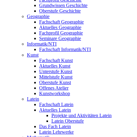
Grundwissen Geschichte
Oberstufe Geschichte
Geographie
Fachschaft Geographie
Aktuelles Geographie
Fachprofil Geographie
Seminare Geographie
Informatik/NTI
Fachschaft Informatik/NTI
Kunst
Fachschaft Kunst
Aktuelles Kunst
Unterstufe Kunst
Mittelstufe Kunst
Oberstufe Kunst
Offenes Atelier
Kunstworkshop
Latein
Fachschaft Latein
Aktuelles Latein
Projekte und Aktivitäten Latein
Latein Oberstufe
Das Fach Latein
Latein Lehrwerke