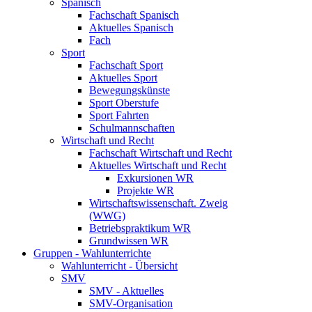
Spanisch
Fachschaft Spanisch
Aktuelles Spanisch
Fach
Sport
Fachschaft Sport
Aktuelles Sport
Bewegungskünste
Sport Oberstufe
Sport Fahrten
Schulmannschaften
Wirtschaft und Recht
Fachschaft Wirtschaft und Recht
Aktuelles Wirtschaft und Recht
Exkursionen WR
Projekte WR
Wirtschaftswissenschaft. Zweig
(WWG)
Betriebspraktikum WR
Grundwissen WR
Gruppen - Wahlunterrichte
Wahlunterricht - Übersicht
SMV
SMV - Aktuelles
SMV-Organisation