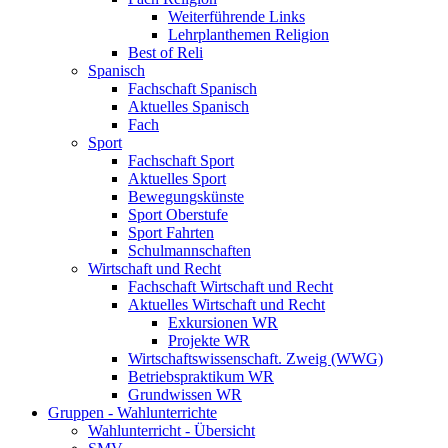
Weiterführende Links
Lehrplanthemen Religion
Best of Reli
Spanisch
Fachschaft Spanisch
Aktuelles Spanisch
Fach
Sport
Fachschaft Sport
Aktuelles Sport
Bewegungskünste
Sport Oberstufe
Sport Fahrten
Schulmannschaften
Wirtschaft und Recht
Fachschaft Wirtschaft und Recht
Aktuelles Wirtschaft und Recht
Exkursionen WR
Projekte WR
Wirtschaftswissenschaft. Zweig (WWG)
Betriebspraktikum WR
Grundwissen WR
Gruppen - Wahlunterrichte
Wahlunterricht - Übersicht