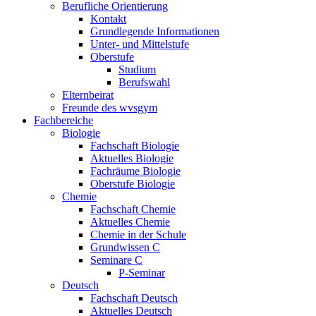
Berufliche Orientierung
Kontakt
Grundlegende Informationen
Unter- und Mittelstufe
Oberstufe
Studium
Berufswahl
Elternbeirat
Freunde des wvsgym
Fachbereiche
Biologie
Fachschaft Biologie
Aktuelles Biologie
Fachräume Biologie
Oberstufe Biologie
Chemie
Fachschaft Chemie
Aktuelles Chemie
Chemie in der Schule
Grundwissen C
Seminare C
P-Seminar
Deutsch
Fachschaft Deutsch
Aktuelles Deutsch