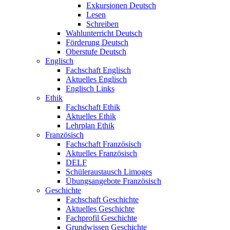
Exkursionen Deutsch
Lesen
Schreiben
Wahlunterricht Deutsch
Förderung Deutsch
Oberstufe Deutsch
Englisch
Fachschaft Englisch
Aktuelles Englisch
Englisch Links
Ethik
Fachschaft Ethik
Aktuelles Ethik
Lehrplan Ethik
Französisch
Fachschaft Französisch
Aktuelles Französisch
DELF
Schüleraustausch Limoges
Übungsangebote Französisch
Geschichte
Fachschaft Geschichte
Aktuelles Geschichte
Fachprofil Geschichte
Grundwissen Geschichte