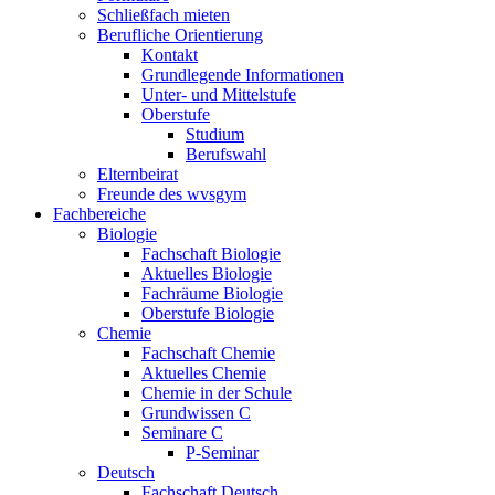
Schließfach mieten
Berufliche Orientierung
Kontakt
Grundlegende Informationen
Unter- und Mittelstufe
Oberstufe
Studium
Berufswahl
Elternbeirat
Freunde des wvsgym
Fachbereiche
Biologie
Fachschaft Biologie
Aktuelles Biologie
Fachräume Biologie
Oberstufe Biologie
Chemie
Fachschaft Chemie
Aktuelles Chemie
Chemie in der Schule
Grundwissen C
Seminare C
P-Seminar
Deutsch
Fachschaft Deutsch