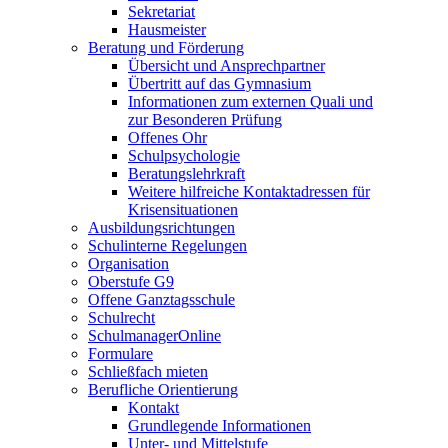
Sekretariat
Hausmeister
Beratung und Förderung
Übersicht und Ansprechpartner
Übertritt auf das Gymnasium
Informationen zum externen Quali und
zur Besonderen Prüfung
Offenes Ohr
Schulpsychologie
Beratungslehrkraft
Weitere hilfreiche Kontaktadressen für
Krisensituationen
Ausbildungsrichtungen
Schulinterne Regelungen
Organisation
Oberstufe G9
Offene Ganztagsschule
Schulrecht
SchulmanagerOnline
Formulare
Schließfach mieten
Berufliche Orientierung
Kontakt
Grundlegende Informationen
Unter- und Mittelstufe