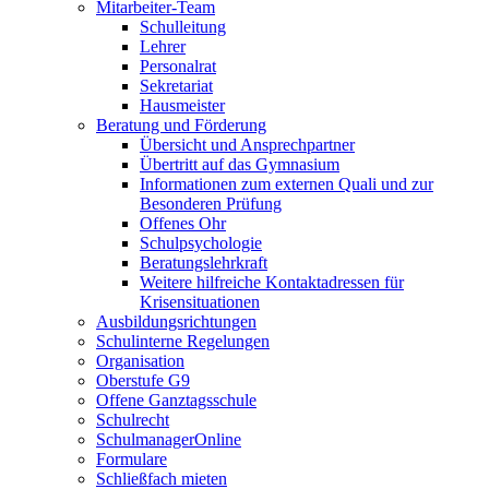
Mitarbeiter-Team
Schulleitung
Lehrer
Personalrat
Sekretariat
Hausmeister
Beratung und Förderung
Übersicht und Ansprechpartner
Übertritt auf das Gymnasium
Informationen zum externen Quali und zur
Besonderen Prüfung
Offenes Ohr
Schulpsychologie
Beratungslehrkraft
Weitere hilfreiche Kontaktadressen für
Krisensituationen
Ausbildungsrichtungen
Schulinterne Regelungen
Organisation
Oberstufe G9
Offene Ganztagsschule
Schulrecht
SchulmanagerOnline
Formulare
Schließfach mieten