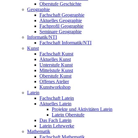
Oberstufe Geschichte
Geographie
Fachschaft Geographie
Aktuelles Geographie
Fachprofil Geographie
Seminare Geographie
Informatik/NTI
Fachschaft Informatik/NTI
Kunst
Fachschaft Kunst
Aktuelles Kunst
Unterstufe Kunst
Mittelstufe Kunst
Oberstufe Kunst
Offenes Atelier
Kunstworkshop
Latein
Fachschaft Latein
Aktuelles Latein
Projekte und Aktivitäten Latein
Latein Oberstufe
Das Fach Latein
Latein Lehrwerke
Mathematik
Fachschaft Mathematik