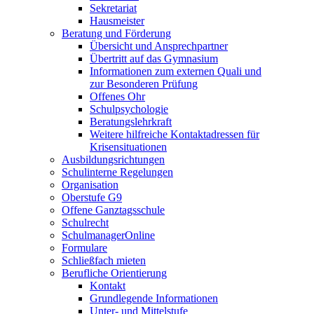
Sekretariat
Hausmeister
Beratung und Förderung
Übersicht und Ansprechpartner
Übertritt auf das Gymnasium
Informationen zum externen Quali und
zur Besonderen Prüfung
Offenes Ohr
Schulpsychologie
Beratungslehrkraft
Weitere hilfreiche Kontaktadressen für
Krisensituationen
Ausbildungsrichtungen
Schulinterne Regelungen
Organisation
Oberstufe G9
Offene Ganztagsschule
Schulrecht
SchulmanagerOnline
Formulare
Schließfach mieten
Berufliche Orientierung
Kontakt
Grundlegende Informationen
Unter- und Mittelstufe