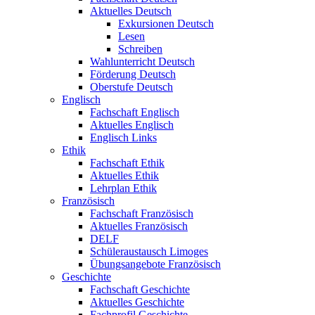
Aktuelles Deutsch
Exkursionen Deutsch
Lesen
Schreiben
Wahlunterricht Deutsch
Förderung Deutsch
Oberstufe Deutsch
Englisch
Fachschaft Englisch
Aktuelles Englisch
Englisch Links
Ethik
Fachschaft Ethik
Aktuelles Ethik
Lehrplan Ethik
Französisch
Fachschaft Französisch
Aktuelles Französisch
DELF
Schüleraustausch Limoges
Übungsangebote Französisch
Geschichte
Fachschaft Geschichte
Aktuelles Geschichte
Fachprofil Geschichte