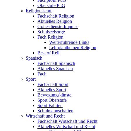
Fachprofil PuG
Oberstufe PuG
Religionslehre
Fachschaft Religion
Aktuelles Religion
Gottesdienste-Impulse
Schulseelsorge
Fach Religion
Weiterführende Links
Lehrplanthemen Religion
Best of Reli
Spanisch
Fachschaft Spanisch
Aktuelles Spanisch
Fach
Sport
Fachschaft Sport
Aktuelles Sport
Bewegungskünste
Sport Oberstufe
Sport Fahrten
Schulmannschaften
Wirtschaft und Recht
Fachschaft Wirtschaft und Recht
Aktuelles Wirtschaft und Recht