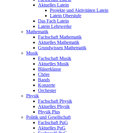
Aktuelles Latein
Projekte und Aktivitäten Latein
Latein Oberstufe
Das Fach Latein
Latein Lehrwerke
Mathematik
Fachschaft Mathematik
Aktuelles Mathematik
Grundwissen Mathematik
Musik
Fachschaft Musik
Aktuelles Musik
Bläserklasse
Chöre
Bands
Konzerte
Orchester
Physik
Fachschaft Physik
Aktuelles Physik
Physik Plus
Politik und Gesellschaft
Fachschaft PuG
Aktuelles PuG