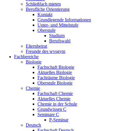
Schließfach mieten
Berufliche Orientierung
Kontakt
Grundlegende Informationen
Unter- und Mittelstufe
Oberstufe
Studium
Berufswahl
Elternbeirat
Freunde des wvsgym
Fachbereiche
Biologie
Fachschaft Biologie
Aktuelles Biologie
Fachräume Biologie
Oberstufe Biologie
Chemie
Fachschaft Chemie
Aktuelles Chemie
Chemie in der Schule
Grundwissen C
Seminare C
P-Seminar
Deutsch
Fachschaft Deutsch