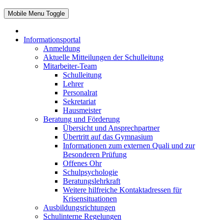
Mobile Menu Toggle
Informationsportal
Anmeldung
Aktuelle Mitteilungen der Schulleitung
Mitarbeiter-Team
Schulleitung
Lehrer
Personalrat
Sekretariat
Hausmeister
Beratung und Förderung
Übersicht und Ansprechpartner
Übertritt auf das Gymnasium
Informationen zum externen Quali und zur
Besonderen Prüfung
Offenes Ohr
Schulpsychologie
Beratungslehrkraft
Weitere hilfreiche Kontaktadressen für
Krisensituationen
Ausbildungsrichtungen
Schulinterne Regelungen