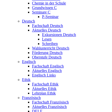
Chemie in der Schule
Grundwissen C
Seminare C
P-Seminar
Deutsch
Fachschaft Deutsch
Aktuelles Deutsch
Exkursionen Deutsch
Lesen
Schreiben
Wahlunterricht Deutsch
Förderung Deutsch
Oberstufe Deutsch
Englisch
Fachschaft Englisch
Aktuelles Englisch
Englisch Links
Ethik
Fachschaft Ethik
Aktuelles Ethik
Lehrplan Ethik
Französisch
Fachschaft Französisch
Aktuelles Französisch
DELF