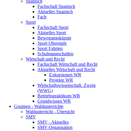
Spanisch
Fachschaft Spanisch
Aktuelles Spanisch
Fach
Sport
Fachschaft Sport
Aktuelles Sport
Bewegungskünste
Sport Oberstufe
Sport Fahrten
Schulmannschaften
Wirtschaft und Recht
Fachschaft Wirtschaft und Recht
Aktuelles Wirtschaft und Recht
Exkursionen WR
Projekte WR
Wirtschaftswissenschaft. Zweig
(WWG)
Betriebspraktikum WR
Grundwissen WR
Gruppen - Wahlunterrichte
Wahlunterricht - Übersicht
SMV
SMV - Aktuelles
SMV-Organisation