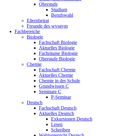
Oberstufe
Studium
Berufswahl
Elternbeirat
Freunde des wvsgym
Fachbereiche
Biologie
Fachschaft Biologie
Aktuelles Biologie
Fachräume Biologie
Oberstufe Biologie
Chemie
Fachschaft Chemie
Aktuelles Chemie
Chemie in der Schule
Grundwissen C
Seminare C
P-Seminar
Deutsch
Fachschaft Deutsch
Aktuelles Deutsch
Exkursionen Deutsch
Lesen
Schreiben
Wahlunterricht Deutsch