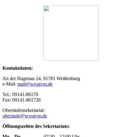
Kontaktdaten:
An der Hagenau 24, 91781 Weißenburg
e-Mail:
mail@wvsgym.de
Tel.: 09141-86170
Fax: 09141-861726
Oberstufensekretariat:
oberstufe@wvsgym.de
Öffnungszeiten des Sekretariats:
Mo – Do
07:30 – 12:00 Uhr