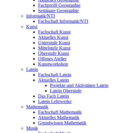
Fachprofil Geographie
Seminare Geographie
Informatik/NTI
Fachschaft Informatik/NTI
Kunst
Fachschaft Kunst
Aktuelles Kunst
Unterstufe Kunst
Mittelstufe Kunst
Oberstufe Kunst
Offenes Atelier
Kunstworkshop
Latein
Fachschaft Latein
Aktuelles Latein
Projekte und Aktivitäten Latein
Latein Oberstufe
Das Fach Latein
Latein Lehrwerke
Mathematik
Fachschaft Mathematik
Aktuelles Mathematik
Grundwissen Mathematik
Musik