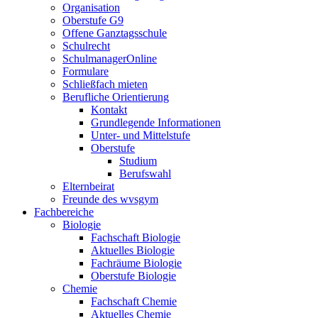
Organisation
Oberstufe G9
Offene Ganztagsschule
Schulrecht
SchulmanagerOnline
Formulare
Schließfach mieten
Berufliche Orientierung
Kontakt
Grundlegende Informationen
Unter- und Mittelstufe
Oberstufe
Studium
Berufswahl
Elternbeirat
Freunde des wvsgym
Fachbereiche
Biologie
Fachschaft Biologie
Aktuelles Biologie
Fachräume Biologie
Oberstufe Biologie
Chemie
Fachschaft Chemie
Aktuelles Chemie