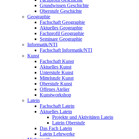
Grundwissen Geschichte
Oberstufe Geschichte
Geographie
Fachschaft Geographie
Aktuelles Geographie
Fachprofil Geographie
Seminare Geographie
Informatik/NTI
Fachschaft Informatik/NTI
Kunst
Fachschaft Kunst
Aktuelles Kunst
Unterstufe Kunst
Mittelstufe Kunst
Oberstufe Kunst
Offenes Atelier
Kunstworkshop
Latein
Fachschaft Latein
Aktuelles Latein
Projekte und Aktivitäten Latein
Latein Oberstufe
Das Fach Latein
Latein Lehrwerke