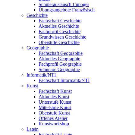
Schüleraustausch Limoges
Übungsangebote Französisch
Geschichte
Fachschaft Geschichte
Aktuelles Geschichte
Fachprofil Geschichte
Grundwissen Geschichte
Oberstufe Geschichte
Geographie
Fachschaft Geographie
Aktuelles Geographie
Fachprofil Geographie
Seminare Geographie
Informatik/NTI
Fachschaft Informatik/NTI
Kunst
Fachschaft Kunst
Aktuelles Kunst
Unterstufe Kunst
Mittelstufe Kunst
Oberstufe Kunst
Offenes Atelier
Kunstworkshop
Latein
Fachschaft Latein