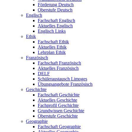
Förderung Deutsch
Oberstufe Deutsch
Englisch
Fachschaft Englisch
Aktuelles Englisch
Englisch Links
Ethik
Fachschaft Ethik
Aktuelles Ethik
Lehrplan Ethik
Französisch
Fachschaft Französisch
Aktuelles Französisch
DELF
Schüleraustausch Limoges
Übungsangebote Französisch
Geschichte
Fachschaft Geschichte
Aktuelles Geschichte
Fachprofil Geschichte
Grundwissen Geschichte
Oberstufe Geschichte
Geographie
Fachschaft Geographie
Aktuelles Geographie