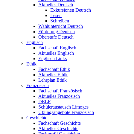
Aktuelles Deutsch
Exkursionen Deutsch
Lesen
Schreiben
Wahlunterricht Deutsch
Förderung Deutsch
Oberstufe Deutsch
Englisch
Fachschaft Englisch
Aktuelles Englisch
Englisch Links
Ethik
Fachschaft Ethik
Aktuelles Ethik
Lehrplan Ethik
Französisch
Fachschaft Französisch
Aktuelles Französisch
DELF
Schüleraustausch Limoges
Übungsangebote Französisch
Geschichte
Fachschaft Geschichte
Aktuelles Geschichte
Fachprofil Geschichte