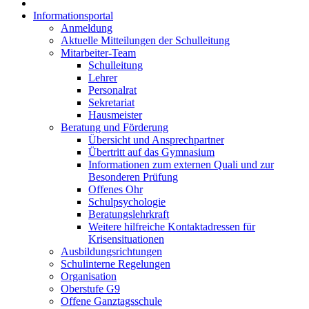
Informationsportal
Anmeldung
Aktuelle Mitteilungen der Schulleitung
Mitarbeiter-Team
Schulleitung
Lehrer
Personalrat
Sekretariat
Hausmeister
Beratung und Förderung
Übersicht und Ansprechpartner
Übertritt auf das Gymnasium
Informationen zum externen Quali und zur
Besonderen Prüfung
Offenes Ohr
Schulpsychologie
Beratungslehrkraft
Weitere hilfreiche Kontaktadressen für
Krisensituationen
Ausbildungsrichtungen
Schulinterne Regelungen
Organisation
Oberstufe G9
Offene Ganztagsschule