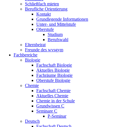
Schließfach mieten
Berufliche Orientierung
Kontakt
Grundlegende Informationen
Unter- und Mittelstufe
Oberstufe
Studium
Berufswahl
Elternbeirat
Freunde des wvsgym
Fachbereiche
Biologie
Fachschaft Biologie
Aktuelles Biologie
Fachräume Biologie
Oberstufe Biologie
Chemie
Fachschaft Chemie
Aktuelles Chemie
Chemie in der Schule
Grundwissen C
Seminare C
P-Seminar
Deutsch
Fachschaft Deutsch