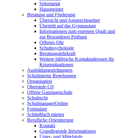
Sekretariat
Hausmeister
Beratung und Förderung
Übersicht und Ansprechpartner
Übertritt auf das Gymnasium
Informationen zum externen Quali und
zur Besonderen Prüfung
Offenes Ohr
Schulpsychologie
Beratungslehrkraft
Weitere hilfreiche Kontaktadressen für
Krisensituationen
Ausbildungsrichtungen
Schulinterne Regelungen
Organisation
Oberstufe G9
Offene Ganztagsschule
Schulrecht
SchulmanagerOnline
Formulare
Schließfach mieten
Berufliche Orientierung
Kontakt
Grundlegende Informationen
Unter- und Mittelstufe