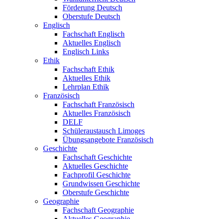
Förderung Deutsch
Oberstufe Deutsch
Englisch
Fachschaft Englisch
Aktuelles Englisch
Englisch Links
Ethik
Fachschaft Ethik
Aktuelles Ethik
Lehrplan Ethik
Französisch
Fachschaft Französisch
Aktuelles Französisch
DELF
Schüleraustausch Limoges
Übungsangebote Französisch
Geschichte
Fachschaft Geschichte
Aktuelles Geschichte
Fachprofil Geschichte
Grundwissen Geschichte
Oberstufe Geschichte
Geographie
Fachschaft Geographie
Aktuelles Geographie