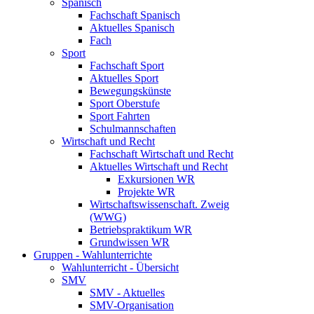
Spanisch
Fachschaft Spanisch
Aktuelles Spanisch
Fach
Sport
Fachschaft Sport
Aktuelles Sport
Bewegungskünste
Sport Oberstufe
Sport Fahrten
Schulmannschaften
Wirtschaft und Recht
Fachschaft Wirtschaft und Recht
Aktuelles Wirtschaft und Recht
Exkursionen WR
Projekte WR
Wirtschaftswissenschaft. Zweig
(WWG)
Betriebspraktikum WR
Grundwissen WR
Gruppen - Wahlunterrichte
Wahlunterricht - Übersicht
SMV
SMV - Aktuelles
SMV-Organisation