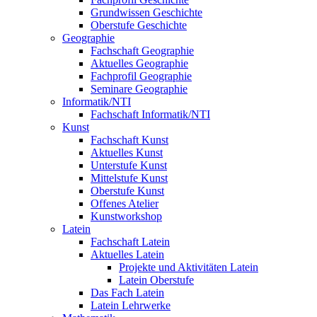
Grundwissen Geschichte
Oberstufe Geschichte
Geographie
Fachschaft Geographie
Aktuelles Geographie
Fachprofil Geographie
Seminare Geographie
Informatik/NTI
Fachschaft Informatik/NTI
Kunst
Fachschaft Kunst
Aktuelles Kunst
Unterstufe Kunst
Mittelstufe Kunst
Oberstufe Kunst
Offenes Atelier
Kunstworkshop
Latein
Fachschaft Latein
Aktuelles Latein
Projekte und Aktivitäten Latein
Latein Oberstufe
Das Fach Latein
Latein Lehrwerke