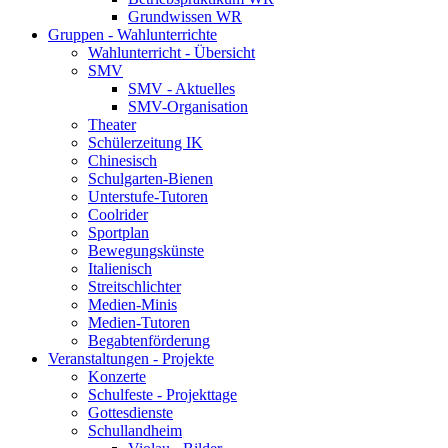
Grundwissen WR
Gruppen - Wahlunterrichte
Wahlunterricht - Übersicht
SMV
SMV - Aktuelles
SMV-Organisation
Theater
Schülerzeitung IK
Chinesisch
Schulgarten-Bienen
Unterstufe-Tutoren
Coolrider
Sportplan
Bewegungskünste
Italienisch
Streitschlichter
Medien-Minis
Medien-Tutoren
Begabtenförderung
Veranstaltungen - Projekte
Konzerte
Schulfeste - Projekttage
Gottesdienste
Schullandheim