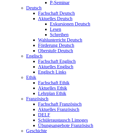
P-Seminar
Deutsch
Fachschaft Deutsch
Aktuelles Deutsch
Exkursionen Deutsch
Lesen
Schreiben
Wahlunterricht Deutsch
Förderung Deutsch
Oberstufe Deutsch
Englisch
Fachschaft Englisch
Aktuelles Englisch
Englisch Links
Ethik
Fachschaft Ethik
Aktuelles Ethik
Lehrplan Ethik
Französisch
Fachschaft Französisch
Aktuelles Französisch
DELF
Schüleraustausch Limoges
Übungsangebote Französisch
Geschichte