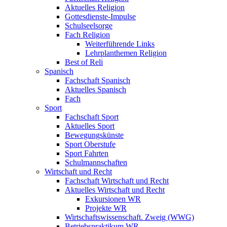
Aktuelles Religion
Gottesdienste-Impulse
Schulseelsorge
Fach Religion
Weiterführende Links
Lehrplanthemen Religion
Best of Reli
Spanisch
Fachschaft Spanisch
Aktuelles Spanisch
Fach
Sport
Fachschaft Sport
Aktuelles Sport
Bewegungskünste
Sport Oberstufe
Sport Fahrten
Schulmannschaften
Wirtschaft und Recht
Fachschaft Wirtschaft und Recht
Aktuelles Wirtschaft und Recht
Exkursionen WR
Projekte WR
Wirtschaftswissenschaft. Zweig (WWG)
Betriebspraktikum WR