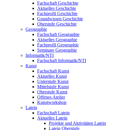
Fachschaft Geschichte
Aktuelles Geschichte
Fachprofil Geschichte
Grundwissen Geschichte
Oberstufe Geschichte
Geographie
Fachschaft Geographie
Aktuelles Geographie
Fachprofil Geographie
Seminare Geographie
Informatik/NTI
Fachschaft Informatik/NTI
Kunst
Fachschaft Kunst
Aktuelles Kunst
Unterstufe Kunst
Mittelstufe Kunst
Oberstufe Kunst
Offenes Atelier
Kunstworkshop
Latein
Fachschaft Latein
Aktuelles Latein
Projekte und Aktivitäten Latein
Latein Oberstufe