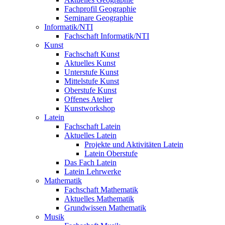
Fachprofil Geographie
Seminare Geographie
Informatik/NTI
Fachschaft Informatik/NTI
Kunst
Fachschaft Kunst
Aktuelles Kunst
Unterstufe Kunst
Mittelstufe Kunst
Oberstufe Kunst
Offenes Atelier
Kunstworkshop
Latein
Fachschaft Latein
Aktuelles Latein
Projekte und Aktivitäten Latein
Latein Oberstufe
Das Fach Latein
Latein Lehrwerke
Mathematik
Fachschaft Mathematik
Aktuelles Mathematik
Grundwissen Mathematik
Musik