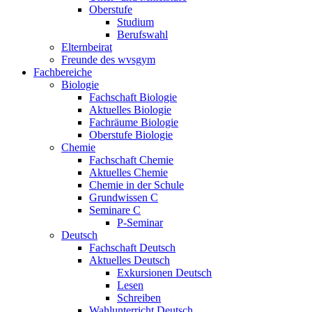
Oberstufe
Studium
Berufswahl
Elternbeirat
Freunde des wvsgym
Fachbereiche
Biologie
Fachschaft Biologie
Aktuelles Biologie
Fachräume Biologie
Oberstufe Biologie
Chemie
Fachschaft Chemie
Aktuelles Chemie
Chemie in der Schule
Grundwissen C
Seminare C
P-Seminar
Deutsch
Fachschaft Deutsch
Aktuelles Deutsch
Exkursionen Deutsch
Lesen
Schreiben
Wahlunterricht Deutsch