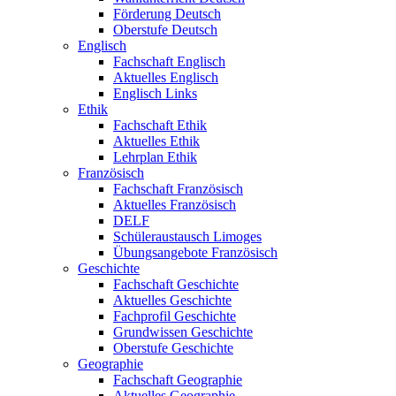
Förderung Deutsch
Oberstufe Deutsch
Englisch
Fachschaft Englisch
Aktuelles Englisch
Englisch Links
Ethik
Fachschaft Ethik
Aktuelles Ethik
Lehrplan Ethik
Französisch
Fachschaft Französisch
Aktuelles Französisch
DELF
Schüleraustausch Limoges
Übungsangebote Französisch
Geschichte
Fachschaft Geschichte
Aktuelles Geschichte
Fachprofil Geschichte
Grundwissen Geschichte
Oberstufe Geschichte
Geographie
Fachschaft Geographie
Aktuelles Geographie