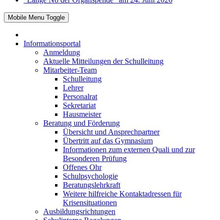
Mobile Menu Toggle
Informationsportal
Anmeldung
Aktuelle Mitteilungen der Schulleitung
Mitarbeiter-Team
Schulleitung
Lehrer
Personalrat
Sekretariat
Hausmeister
Beratung und Förderung
Übersicht und Ansprechpartner
Übertritt auf das Gymnasium
Informationen zum externen Quali und zur
Besonderen Prüfung
Offenes Ohr
Schulpsychologie
Beratungslehrkraft
Weitere hilfreiche Kontaktadressen für
Krisensituationen
Ausbildungsrichtungen