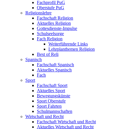
Fachprofil PuG
Oberstufe PuG
Religionslehre
Fachschaft Religion
Aktuelles Religion
Gottesdienste-Impulse
Schulseelsorge
Fach Religion
Weiterführende Links
Lehrplanthemen Religion
Best of Reli
Spanisch
Fachschaft Spanisch
Aktuelles Spanisch
Fach
Sport
Fachschaft Sport
Aktuelles Sport
Bewegungskünste
Sport Oberstufe
Sport Fahrten
Schulmannschaften
Wirtschaft und Recht
Fachschaft Wirtschaft und Recht
Aktuelles Wirtschaft und Recht