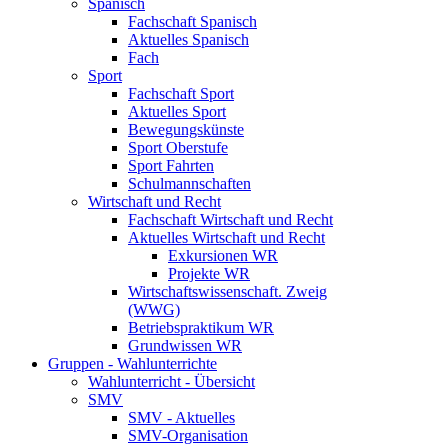
Spanisch
Fachschaft Spanisch
Aktuelles Spanisch
Fach
Sport
Fachschaft Sport
Aktuelles Sport
Bewegungskünste
Sport Oberstufe
Sport Fahrten
Schulmannschaften
Wirtschaft und Recht
Fachschaft Wirtschaft und Recht
Aktuelles Wirtschaft und Recht
Exkursionen WR
Projekte WR
Wirtschaftswissenschaft. Zweig
(WWG)
Betriebspraktikum WR
Grundwissen WR
Gruppen - Wahlunterrichte
Wahlunterricht - Übersicht
SMV
SMV - Aktuelles
SMV-Organisation