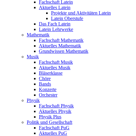
Fachschaft Latein
Aktuelles Latein
Projekte und Aktivitäten Latein
Latein Oberstufe
Das Fach Latein
Latein Lehrwerke
Mathematik
Fachschaft Mathematik
Aktuelles Mathematik
Grundwissen Mathematik
Musik
Fachschaft Musik
Aktuelles Musik
Bläserklasse
Chöre
Bands
Konzerte
Orchester
Physik
Fachschaft Physik
Aktuelles Physik
Physik Plus
Politik und Gesellschaft
Fachschaft PuG
Aktuelles PuG