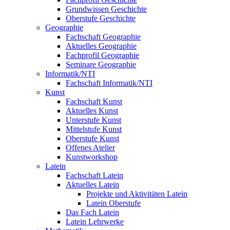
Grundwissen Geschichte
Oberstufe Geschichte
Geographie
Fachschaft Geographie
Aktuelles Geographie
Fachprofil Geographie
Seminare Geographie
Informatik/NTI
Fachschaft Informatik/NTI
Kunst
Fachschaft Kunst
Aktuelles Kunst
Unterstufe Kunst
Mittelstufe Kunst
Oberstufe Kunst
Offenes Atelier
Kunstworkshop
Latein
Fachschaft Latein
Aktuelles Latein
Projekte und Aktivitäten Latein
Latein Oberstufe
Das Fach Latein
Latein Lehrwerke