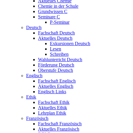
Aktuelles Chemie
Chemie in der Schule
Grundwissen C
Seminare C
P-Seminar
Deutsch
Fachschaft Deutsch
Aktuelles Deutsch
Exkursionen Deutsch
Lesen
Schreiben
Wahlunterricht Deutsch
Förderung Deutsch
Oberstufe Deutsch
Englisch
Fachschaft Englisch
Aktuelles Englisch
Englisch Links
Ethik
Fachschaft Ethik
Aktuelles Ethik
Lehrplan Ethik
Französisch
Fachschaft Französisch
Aktuelles Französisch