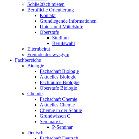
Schließfach mieten
Berufliche Orientierung
Kontakt
Grundlegende Informationen
Unter- und Mittelstufe
Oberstufe
Studium
Berufswahl
Elternbeirat
Freunde des wvsgym
Fachbereiche
Biologie
Fachschaft Biologie
Aktuelles Biologie
Fachräume Biologie
Oberstufe Biologie
Chemie
Fachschaft Chemie
Aktuelles Chemie
Chemie in der Schule
Grundwissen C
Seminare C
P-Seminar
Deutsch
Fachschaft Deutsch