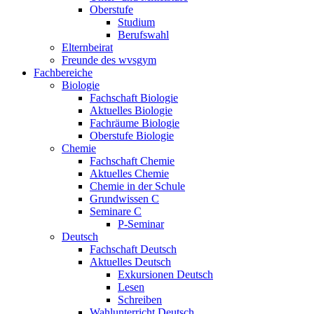
Oberstufe
Studium
Berufswahl
Elternbeirat
Freunde des wvsgym
Fachbereiche
Biologie
Fachschaft Biologie
Aktuelles Biologie
Fachräume Biologie
Oberstufe Biologie
Chemie
Fachschaft Chemie
Aktuelles Chemie
Chemie in der Schule
Grundwissen C
Seminare C
P-Seminar
Deutsch
Fachschaft Deutsch
Aktuelles Deutsch
Exkursionen Deutsch
Lesen
Schreiben
Wahlunterricht Deutsch