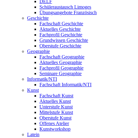
DELF
Schüleraustausch Limoges
Übungsangebote Französisch
Geschichte
Fachschaft Geschichte
Aktuelles Geschichte
Fachprofil Geschichte
Grundwissen Geschichte
Oberstufe Geschichte
Geographie
Fachschaft Geographie
Aktuelles Geographie
Fachprofil Geographie
Seminare Geographie
Informatik/NTI
Fachschaft Informatik/NTI
Kunst
Fachschaft Kunst
Aktuelles Kunst
Unterstufe Kunst
Mittelstufe Kunst
Oberstufe Kunst
Offenes Atelier
Kunstworkshop
Latein