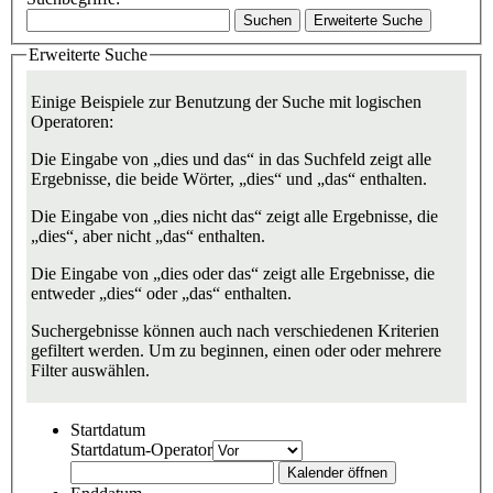
Suchen
Erweiterte Suche
Erweiterte Suche
Einige Beispiele zur Benutzung der Suche mit logischen
Operatoren:
Die Eingabe von
„dies und das“
in das Suchfeld zeigt alle
Ergebnisse, die beide Wörter, „dies“ und „das“ enthalten.
Die Eingabe von
„dies nicht das“
zeigt alle Ergebnisse, die
„dies“, aber nicht „das“ enthalten.
Die Eingabe von
„dies oder das“
zeigt alle Ergebnisse, die
entweder „dies“ oder „das“ enthalten.
Suchergebnisse können auch nach verschiedenen Kriterien
gefiltert werden. Um zu beginnen, einen oder oder mehrere
Filter auswählen.
Startdatum
Startdatum-Operator
Kalender öffnen