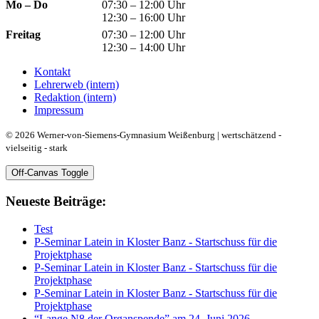
Mo – Do
07:30 – 12:00 Uhr
12:30 – 16:00 Uhr
Freitag
07:30 – 12:00 Uhr
12:30 – 14:00 Uhr
Kontakt
Lehrerweb (intern)
Redaktion (intern)
Impressum
© 2026 Werner-von-Siemens-Gymnasium Weißenburg | wertschätzend -
vielseitig - stark
Off-Canvas Toggle
Neueste Beiträge:
Test
P-Seminar Latein in Kloster Banz - Startschuss für die
Projektphase
P-Seminar Latein in Kloster Banz - Startschuss für die
Projektphase
P-Seminar Latein in Kloster Banz - Startschuss für die
Projektphase
“Lange N8 der Organspende” am 24. Juni 2026