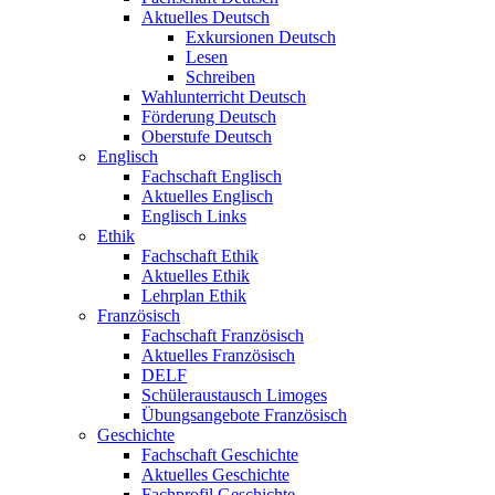
Aktuelles Deutsch
Exkursionen Deutsch
Lesen
Schreiben
Wahlunterricht Deutsch
Förderung Deutsch
Oberstufe Deutsch
Englisch
Fachschaft Englisch
Aktuelles Englisch
Englisch Links
Ethik
Fachschaft Ethik
Aktuelles Ethik
Lehrplan Ethik
Französisch
Fachschaft Französisch
Aktuelles Französisch
DELF
Schüleraustausch Limoges
Übungsangebote Französisch
Geschichte
Fachschaft Geschichte
Aktuelles Geschichte
Fachprofil Geschichte