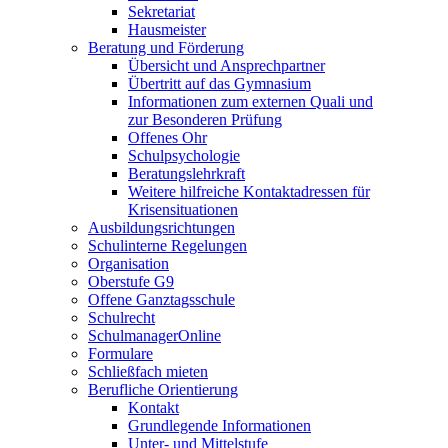
Sekretariat
Hausmeister
Beratung und Förderung
Übersicht und Ansprechpartner
Übertritt auf das Gymnasium
Informationen zum externen Quali und
zur Besonderen Prüfung
Offenes Ohr
Schulpsychologie
Beratungslehrkraft
Weitere hilfreiche Kontaktadressen für
Krisensituationen
Ausbildungsrichtungen
Schulinterne Regelungen
Organisation
Oberstufe G9
Offene Ganztagsschule
Schulrecht
SchulmanagerOnline
Formulare
Schließfach mieten
Berufliche Orientierung
Kontakt
Grundlegende Informationen
Unter- und Mittelstufe