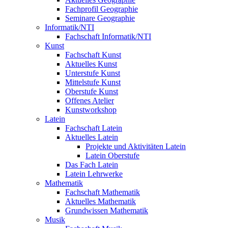
Fachprofil Geographie
Seminare Geographie
Informatik/NTI
Fachschaft Informatik/NTI
Kunst
Fachschaft Kunst
Aktuelles Kunst
Unterstufe Kunst
Mittelstufe Kunst
Oberstufe Kunst
Offenes Atelier
Kunstworkshop
Latein
Fachschaft Latein
Aktuelles Latein
Projekte und Aktivitäten Latein
Latein Oberstufe
Das Fach Latein
Latein Lehrwerke
Mathematik
Fachschaft Mathematik
Aktuelles Mathematik
Grundwissen Mathematik
Musik