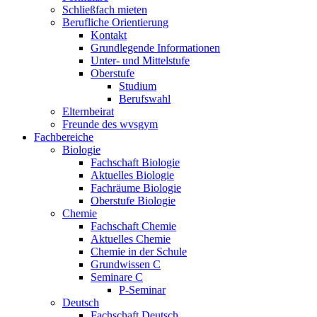
Schließfach mieten
Berufliche Orientierung
Kontakt
Grundlegende Informationen
Unter- und Mittelstufe
Oberstufe
Studium
Berufswahl
Elternbeirat
Freunde des wvsgym
Fachbereiche
Biologie
Fachschaft Biologie
Aktuelles Biologie
Fachräume Biologie
Oberstufe Biologie
Chemie
Fachschaft Chemie
Aktuelles Chemie
Chemie in der Schule
Grundwissen C
Seminare C
P-Seminar
Deutsch
Fachschaft Deutsch