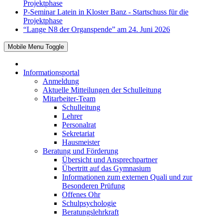
Projektphase
P-Seminar Latein in Kloster Banz - Startschuss für die
Projektphase
“Lange N8 der Organspende” am 24. Juni 2026
Mobile Menu Toggle
Informationsportal
Anmeldung
Aktuelle Mitteilungen der Schulleitung
Mitarbeiter-Team
Schulleitung
Lehrer
Personalrat
Sekretariat
Hausmeister
Beratung und Förderung
Übersicht und Ansprechpartner
Übertritt auf das Gymnasium
Informationen zum externen Quali und zur
Besonderen Prüfung
Offenes Ohr
Schulpsychologie
Beratungslehrkraft