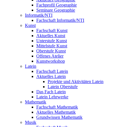
Fachprofil Geographie
Seminare Geographie
Informatik/NTI
Fachschaft Informatik/NTI
Kunst
Fachschaft Kunst
Aktuelles Kunst
Unterstufe Kunst
Mittelstufe Kunst
Oberstufe Kunst
Offenes Atelier
Kunstworkshop
Latein
Fachschaft Latein
Aktuelles Latein
Projekte und Aktivitäten Latein
Latein Oberstufe
Das Fach Latein
Latein Lehrwerke
Mathematik
Fachschaft Mathematik
Aktuelles Mathematik
Grundwissen Mathematik
Musik