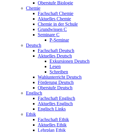
Oberstufe Biologie
Chemie
Fachschaft Chemie
Aktuelles Chemie
Chemie in der Schule
Grundwissen C
Seminare C
P-Seminar
Deutsch
Fachschaft Deutsch
Aktuelles Deutsch
Exkursionen Deutsch
Lesen
Schreiben
Wahlunterricht Deutsch
Förderung Deutsch
Oberstufe Deutsch
Englisch
Fachschaft Englisch
Aktuelles Englisch
Englisch Links
Ethik
Fachschaft Ethik
Aktuelles Ethik
Lehrplan Ethik