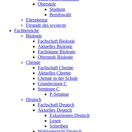
Oberstufe
Studium
Berufswahl
Elternbeirat
Freunde des wvsgym
Fachbereiche
Biologie
Fachschaft Biologie
Aktuelles Biologie
Fachräume Biologie
Oberstufe Biologie
Chemie
Fachschaft Chemie
Aktuelles Chemie
Chemie in der Schule
Grundwissen C
Seminare C
P-Seminar
Deutsch
Fachschaft Deutsch
Aktuelles Deutsch
Exkursionen Deutsch
Lesen
Schreiben
Wahlunterricht Deutsch