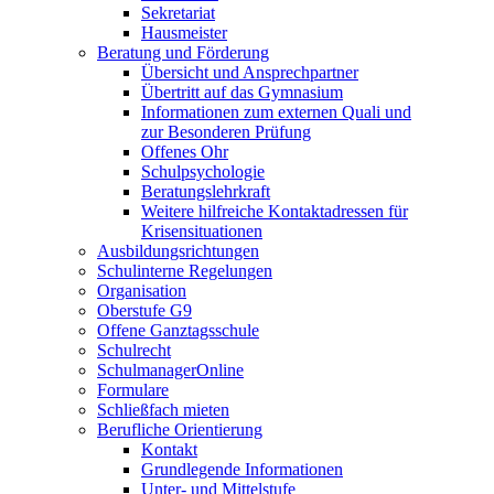
Sekretariat
Hausmeister
Beratung und Förderung
Übersicht und Ansprechpartner
Übertritt auf das Gymnasium
Informationen zum externen Quali und
zur Besonderen Prüfung
Offenes Ohr
Schulpsychologie
Beratungslehrkraft
Weitere hilfreiche Kontaktadressen für
Krisensituationen
Ausbildungsrichtungen
Schulinterne Regelungen
Organisation
Oberstufe G9
Offene Ganztagsschule
Schulrecht
SchulmanagerOnline
Formulare
Schließfach mieten
Berufliche Orientierung
Kontakt
Grundlegende Informationen
Unter- und Mittelstufe