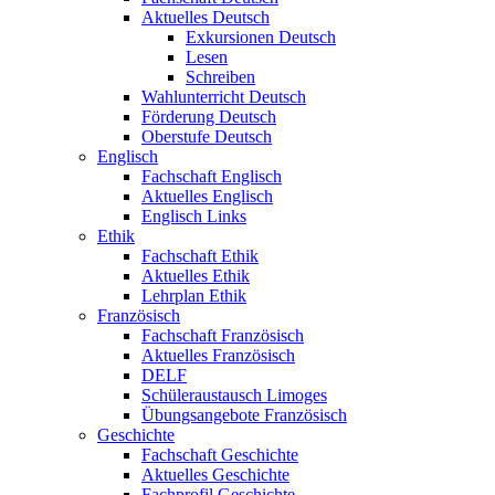
Aktuelles Deutsch
Exkursionen Deutsch
Lesen
Schreiben
Wahlunterricht Deutsch
Förderung Deutsch
Oberstufe Deutsch
Englisch
Fachschaft Englisch
Aktuelles Englisch
Englisch Links
Ethik
Fachschaft Ethik
Aktuelles Ethik
Lehrplan Ethik
Französisch
Fachschaft Französisch
Aktuelles Französisch
DELF
Schüleraustausch Limoges
Übungsangebote Französisch
Geschichte
Fachschaft Geschichte
Aktuelles Geschichte
Fachprofil Geschichte