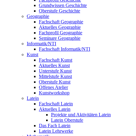
Grundwissen Geschichte
Oberstufe Geschichte
Geographie
Fachschaft Geographie
Aktuelles Geographie
Fachprofil Geographie
Seminare Geographie
Informatik/NTI
Fachschaft Informatik/NTI
Kunst
Fachschaft Kunst
Aktuelles Kunst
Unterstufe Kunst
Mittelstufe Kunst
Oberstufe Kunst
Offenes Atelier
Kunstworkshop
Latein
Fachschaft Latein
Aktuelles Latein
Projekte und Aktivitäten Latein
Latein Oberstufe
Das Fach Latein
Latein Lehrwerke