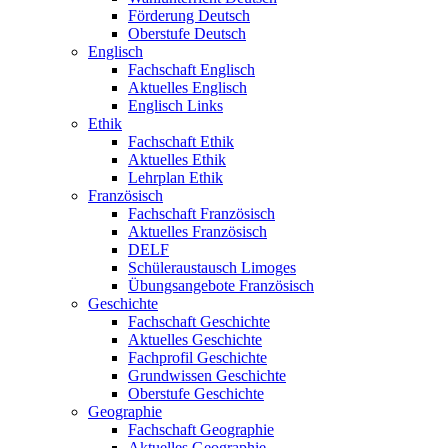
Förderung Deutsch
Oberstufe Deutsch
Englisch
Fachschaft Englisch
Aktuelles Englisch
Englisch Links
Ethik
Fachschaft Ethik
Aktuelles Ethik
Lehrplan Ethik
Französisch
Fachschaft Französisch
Aktuelles Französisch
DELF
Schüleraustausch Limoges
Übungsangebote Französisch
Geschichte
Fachschaft Geschichte
Aktuelles Geschichte
Fachprofil Geschichte
Grundwissen Geschichte
Oberstufe Geschichte
Geographie
Fachschaft Geographie
Aktuelles Geographie