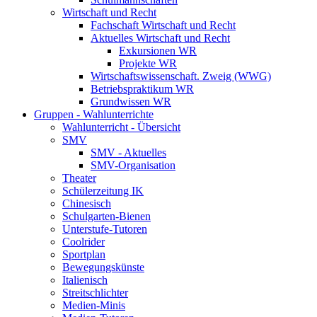
Wirtschaft und Recht
Fachschaft Wirtschaft und Recht
Aktuelles Wirtschaft und Recht
Exkursionen WR
Projekte WR
Wirtschaftswissenschaft. Zweig (WWG)
Betriebspraktikum WR
Grundwissen WR
Gruppen - Wahlunterrichte
Wahlunterricht - Übersicht
SMV
SMV - Aktuelles
SMV-Organisation
Theater
Schülerzeitung IK
Chinesisch
Schulgarten-Bienen
Unterstufe-Tutoren
Coolrider
Sportplan
Bewegungskünste
Italienisch
Streitschlichter
Medien-Minis