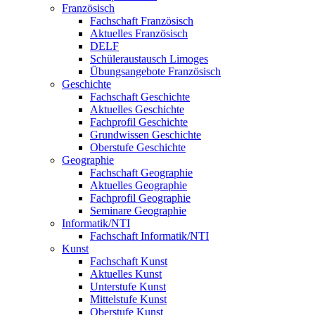
Französisch
Fachschaft Französisch
Aktuelles Französisch
DELF
Schüleraustausch Limoges
Übungsangebote Französisch
Geschichte
Fachschaft Geschichte
Aktuelles Geschichte
Fachprofil Geschichte
Grundwissen Geschichte
Oberstufe Geschichte
Geographie
Fachschaft Geographie
Aktuelles Geographie
Fachprofil Geographie
Seminare Geographie
Informatik/NTI
Fachschaft Informatik/NTI
Kunst
Fachschaft Kunst
Aktuelles Kunst
Unterstufe Kunst
Mittelstufe Kunst
Oberstufe Kunst