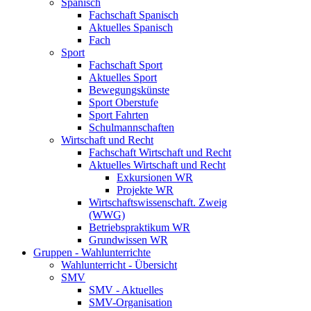
Spanisch
Fachschaft Spanisch
Aktuelles Spanisch
Fach
Sport
Fachschaft Sport
Aktuelles Sport
Bewegungskünste
Sport Oberstufe
Sport Fahrten
Schulmannschaften
Wirtschaft und Recht
Fachschaft Wirtschaft und Recht
Aktuelles Wirtschaft und Recht
Exkursionen WR
Projekte WR
Wirtschaftswissenschaft. Zweig
(WWG)
Betriebspraktikum WR
Grundwissen WR
Gruppen - Wahlunterrichte
Wahlunterricht - Übersicht
SMV
SMV - Aktuelles
SMV-Organisation