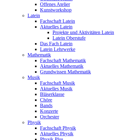
Offenes Atelier
Kunstworkshop
Latein
Fachschaft Latein
Aktuelles Latein
Projekte und Aktivitäten Latein
Latein Oberstufe
Das Fach Latein
Latein Lehrwerke
Mathematik
Fachschaft Mathematik
Aktuelles Mathematik
Grundwissen Mathematik
Musik
Fachschaft Musik
Aktuelles Musik
Bläserklasse
Chöre
Bands
Konzerte
Orchester
Physik
Fachschaft Physik
Aktuelles Physik
Physik Plus