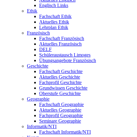
Englisch Links
Ethik
Fachschaft Ethik
Aktuelles Ethik
Lehrplan Ethik
Französisch
Fachschaft Französisch
Aktuelles Französisch
DELF
Schüleraustausch Limoges
Übungsangebote Französisch
Geschichte
Fachschaft Geschichte
Aktuelles Geschichte
Fachprofil Geschichte
Grundwissen Geschichte
Oberstufe Geschichte
Geographie
Fachschaft Geographie
Aktuelles Geographie
Fachprofil Geographie
Seminare Geographie
Informatik/NTI
Fachschaft Informatik/NTI