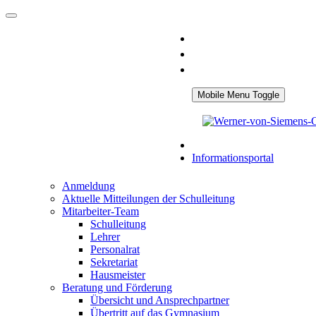
Mobile Menu Toggle
Informationsportal
Anmeldung
Aktuelle Mitteilungen der Schulleitung
Mitarbeiter-Team
Schulleitung
Lehrer
Personalrat
Sekretariat
Hausmeister
Beratung und Förderung
Übersicht und Ansprechpartner
Übertritt auf das Gymnasium