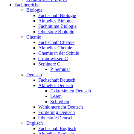
Fachbereiche
Biologie
Fachschaft Biologie
Aktuelles Biologie
Fachräume Biologie
Oberstufe Biologie
Chemie
Fachschaft Chemie
Aktuelles Chemie
Chemie in der Schule
Grundwissen C
Seminare C
P-Seminar
Deutsch
Fachschaft Deutsch
Aktuelles Deutsch
Exkursionen Deutsch
Lesen
Schreiben
Wahlunterricht Deutsch
Förderung Deutsch
Oberstufe Deutsch
Englisch
Fachschaft Englisch
Aktuelles Englisch