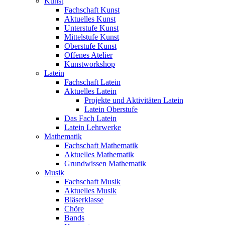
Kunst
Fachschaft Kunst
Aktuelles Kunst
Unterstufe Kunst
Mittelstufe Kunst
Oberstufe Kunst
Offenes Atelier
Kunstworkshop
Latein
Fachschaft Latein
Aktuelles Latein
Projekte und Aktivitäten Latein
Latein Oberstufe
Das Fach Latein
Latein Lehrwerke
Mathematik
Fachschaft Mathematik
Aktuelles Mathematik
Grundwissen Mathematik
Musik
Fachschaft Musik
Aktuelles Musik
Bläserklasse
Chöre
Bands