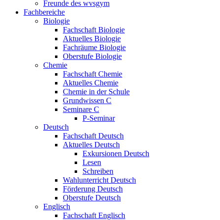
Freunde des wvsgym
Fachbereiche
Biologie
Fachschaft Biologie
Aktuelles Biologie
Fachräume Biologie
Oberstufe Biologie
Chemie
Fachschaft Chemie
Aktuelles Chemie
Chemie in der Schule
Grundwissen C
Seminare C
P-Seminar
Deutsch
Fachschaft Deutsch
Aktuelles Deutsch
Exkursionen Deutsch
Lesen
Schreiben
Wahlunterricht Deutsch
Förderung Deutsch
Oberstufe Deutsch
Englisch
Fachschaft Englisch