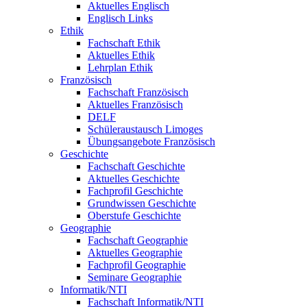
Aktuelles Englisch
Englisch Links
Ethik
Fachschaft Ethik
Aktuelles Ethik
Lehrplan Ethik
Französisch
Fachschaft Französisch
Aktuelles Französisch
DELF
Schüleraustausch Limoges
Übungsangebote Französisch
Geschichte
Fachschaft Geschichte
Aktuelles Geschichte
Fachprofil Geschichte
Grundwissen Geschichte
Oberstufe Geschichte
Geographie
Fachschaft Geographie
Aktuelles Geographie
Fachprofil Geographie
Seminare Geographie
Informatik/NTI
Fachschaft Informatik/NTI