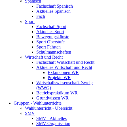
Spanisch
Fachschaft Spanisch
Aktuelles Spanisch
Fach
Sport
Fachschaft Sport
Aktuelles Sport
Bewegungskünste
Sport Oberstufe
Sport Fahrten
Schulmannschaften
Wirtschaft und Recht
Fachschaft Wirtschaft und Recht
Aktuelles Wirtschaft und Recht
Exkursionen WR
Projekte WR
Wirtschaftswissenschaft. Zweig
(WWG)
Betriebspraktikum WR
Grundwissen WR
Gruppen - Wahlunterrichte
Wahlunterricht - Übersicht
SMV
SMV - Aktuelles
SMV-Organisation