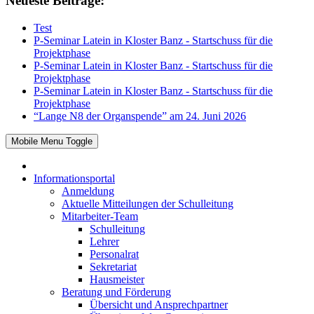
Neueste Beiträge:
Test
P-Seminar Latein in Kloster Banz - Startschuss für die
Projektphase
P-Seminar Latein in Kloster Banz - Startschuss für die
Projektphase
P-Seminar Latein in Kloster Banz - Startschuss für die
Projektphase
“Lange N8 der Organspende” am 24. Juni 2026
Mobile Menu Toggle
Informationsportal
Anmeldung
Aktuelle Mitteilungen der Schulleitung
Mitarbeiter-Team
Schulleitung
Lehrer
Personalrat
Sekretariat
Hausmeister
Beratung und Förderung
Übersicht und Ansprechpartner