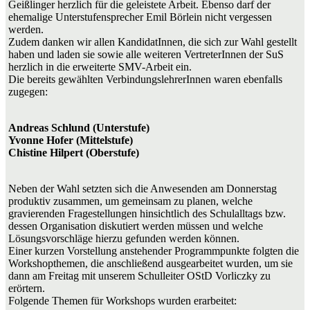
Geißlinger herzlich für die geleistete Arbeit. Ebenso darf der
ehemalige Unterstufensprecher Emil Börlein nicht vergessen
werden.
Zudem danken wir allen KandidatInnen, die sich zur Wahl gestellt
haben und laden sie sowie alle weiteren VertreterInnen der SuS
herzlich in die erweiterte SMV-Arbeit ein.
Die bereits gewählten VerbindungslehrerInnen waren ebenfalls
zugegen:
Andreas Schlund (Unterstufe)
Yvonne Hofer (Mittelstufe)
Chistine Hilpert (Oberstufe)
Neben der Wahl setzten sich die Anwesenden am Donnerstag
produktiv zusammen, um gemeinsam zu planen, welche
gravierenden Fragestellungen hinsichtlich des Schulalltags bzw.
dessen Organisation diskutiert werden müssen und welche
Lösungsvorschläge hierzu gefunden werden können.
Einer kurzen Vorstellung anstehender Programmpunkte folgten die
Workshopthemen, die anschließend ausgearbeitet wurden, um sie
dann am Freitag mit unserem Schulleiter OStD Vorliczky zu
erörtern.
Folgende Themen für Workshops wurden erarbeitet: