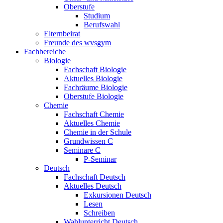
Oberstufe
Studium
Berufswahl
Elternbeirat
Freunde des wvsgym
Fachbereiche
Biologie
Fachschaft Biologie
Aktuelles Biologie
Fachräume Biologie
Oberstufe Biologie
Chemie
Fachschaft Chemie
Aktuelles Chemie
Chemie in der Schule
Grundwissen C
Seminare C
P-Seminar
Deutsch
Fachschaft Deutsch
Aktuelles Deutsch
Exkursionen Deutsch
Lesen
Schreiben
Wahlunterricht Deutsch