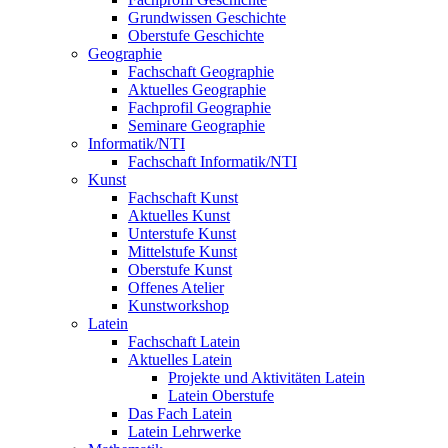
Grundwissen Geschichte
Oberstufe Geschichte
Geographie
Fachschaft Geographie
Aktuelles Geographie
Fachprofil Geographie
Seminare Geographie
Informatik/NTI
Fachschaft Informatik/NTI
Kunst
Fachschaft Kunst
Aktuelles Kunst
Unterstufe Kunst
Mittelstufe Kunst
Oberstufe Kunst
Offenes Atelier
Kunstworkshop
Latein
Fachschaft Latein
Aktuelles Latein
Projekte und Aktivitäten Latein
Latein Oberstufe
Das Fach Latein
Latein Lehrwerke