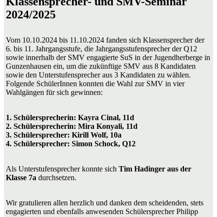
Klassensprecher- und SMV-Seminar
2024/2025
Vom 10.10.2024 bis 11.10.2024 fanden sich Klassensprecher der
6. bis 11. Jahrgangsstufe, die Jahrgangsstufensprecher der Q12
sowie innerhalb der SMV engagierte SuS in der Jugendherberge in
Gunzenhausen ein, um die zukünftige SMV aus 8 Kandidaten
sowie den Unterstufensprecher aus 3 Kandidaten zu wählen.
Folgende SchülerInnen konnten die Wahl zur SMV in vier
Wahlgängen für sich gewinnen:
1. Schülersprecherin: Kayra Cinal, 11d
2. Schülersprecherin: Mira Konyali, 11d
3. Schülersprecher: Kirill Wolf, 10a
4. Schülersprecher: Simon Schock, Q12
Als Unterstufensprecher konnte sich
Tim Hadinger aus der
Klasse 7a
durchsetzen.
Wir gratulieren allen herzlich und danken dem scheidenden, stets
engagierten und ebenfalls anwesenden Schülersprecher Philipp