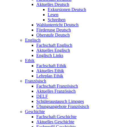
Aktuelles Deutsch
Exkursionen Deutsch
Lesen
Schreiben
Wahlunterricht Deutsch
Förderung Deutsch
Oberstufe Deutsch
Englisch
Fachschaft Englisch
Aktuelles Englisch
Englisch Links
Ethik
Fachschaft Ethik
Aktuelles Ethik
Lehrplan Ethik
Französisch
Fachschaft Französisch
Aktuelles Französisch
DELF
Schüleraustausch Limoges
Übungsangebote Französisch
Geschichte
Fachschaft Geschichte
Aktuelles Geschichte
Fachprofil Geschichte