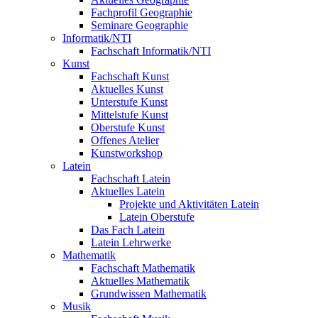
Fachprofil Geographie
Seminare Geographie
Informatik/NTI
Fachschaft Informatik/NTI
Kunst
Fachschaft Kunst
Aktuelles Kunst
Unterstufe Kunst
Mittelstufe Kunst
Oberstufe Kunst
Offenes Atelier
Kunstworkshop
Latein
Fachschaft Latein
Aktuelles Latein
Projekte und Aktivitäten Latein
Latein Oberstufe
Das Fach Latein
Latein Lehrwerke
Mathematik
Fachschaft Mathematik
Aktuelles Mathematik
Grundwissen Mathematik
Musik