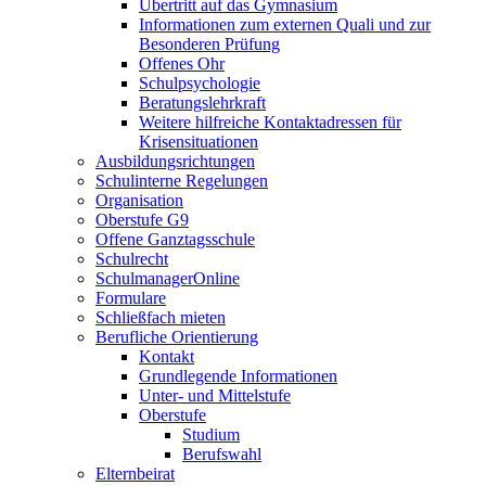
Übertritt auf das Gymnasium
Informationen zum externen Quali und zur
Besonderen Prüfung
Offenes Ohr
Schulpsychologie
Beratungslehrkraft
Weitere hilfreiche Kontaktadressen für
Krisensituationen
Ausbildungsrichtungen
Schulinterne Regelungen
Organisation
Oberstufe G9
Offene Ganztagsschule
Schulrecht
SchulmanagerOnline
Formulare
Schließfach mieten
Berufliche Orientierung
Kontakt
Grundlegende Informationen
Unter- und Mittelstufe
Oberstufe
Studium
Berufswahl
Elternbeirat