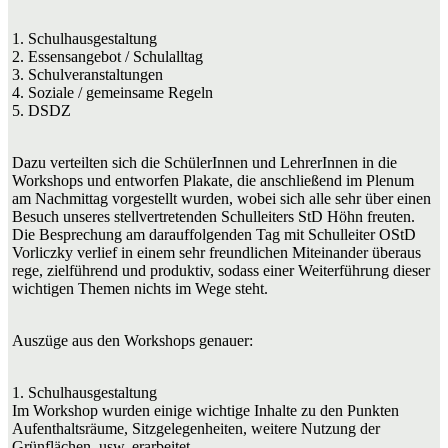
1. Schulhausgestaltung
2. Essensangebot / Schulalltag
3. Schulveranstaltungen
4. Soziale / gemeinsame Regeln
5. DSDZ
Dazu verteilten sich die SchülerInnen und LehrerInnen in die
Workshops und entworfen Plakate, die anschließend im Plenum
am Nachmittag vorgestellt wurden, wobei sich alle sehr über einen
Besuch unseres stellvertretenden Schulleiters StD Höhn freuten.
Die Besprechung am darauffolgenden Tag mit Schulleiter OStD
Vorliczky verlief in einem sehr freundlichen Miteinander überaus
rege, zielführend und produktiv, sodass einer Weiterführung dieser
wichtigen Themen nichts im Wege steht.
Auszüge aus den Workshops genauer:
1. Schulhausgestaltung
Im Workshop wurden einige wichtige Inhalte zu den Punkten
Aufenthaltsräume, Sitzgelegenheiten, weitere Nutzung der
Grünflächen, usw. erarbeitet.