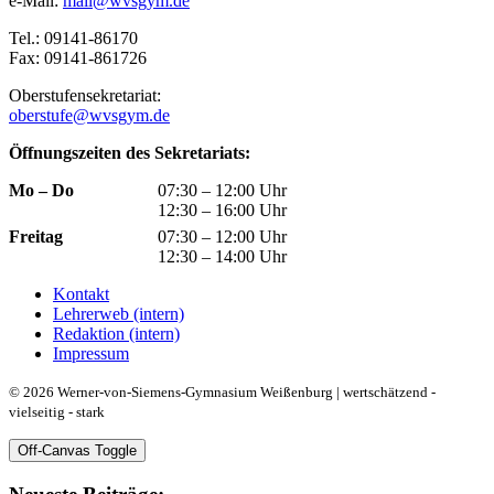
e-Mail:
mail@wvsgym.de
Tel.: 09141-86170
Fax: 09141-861726
Oberstufensekretariat:
oberstufe@wvsgym.de
Öffnungszeiten des Sekretariats:
Mo – Do
07:30 – 12:00 Uhr
12:30 – 16:00 Uhr
Freitag
07:30 – 12:00 Uhr
12:30 – 14:00 Uhr
Kontakt
Lehrerweb (intern)
Redaktion (intern)
Impressum
© 2026 Werner-von-Siemens-Gymnasium Weißenburg | wertschätzend -
vielseitig - stark
Off-Canvas Toggle