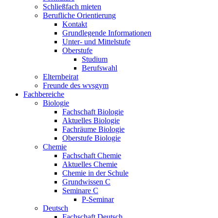
Schließfach mieten
Berufliche Orientierung
Kontakt
Grundlegende Informationen
Unter- und Mittelstufe
Oberstufe
Studium
Berufswahl
Elternbeirat
Freunde des wvsgym
Fachbereiche
Biologie
Fachschaft Biologie
Aktuelles Biologie
Fachräume Biologie
Oberstufe Biologie
Chemie
Fachschaft Chemie
Aktuelles Chemie
Chemie in der Schule
Grundwissen C
Seminare C
P-Seminar
Deutsch
Fachschaft Deutsch