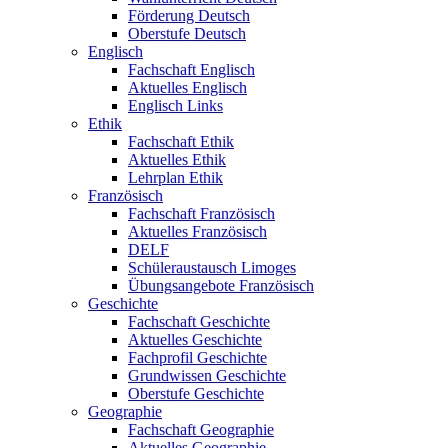
Förderung Deutsch
Oberstufe Deutsch
Englisch
Fachschaft Englisch
Aktuelles Englisch
Englisch Links
Ethik
Fachschaft Ethik
Aktuelles Ethik
Lehrplan Ethik
Französisch
Fachschaft Französisch
Aktuelles Französisch
DELF
Schüleraustausch Limoges
Übungsangebote Französisch
Geschichte
Fachschaft Geschichte
Aktuelles Geschichte
Fachprofil Geschichte
Grundwissen Geschichte
Oberstufe Geschichte
Geographie
Fachschaft Geographie
Aktuelles Geographie