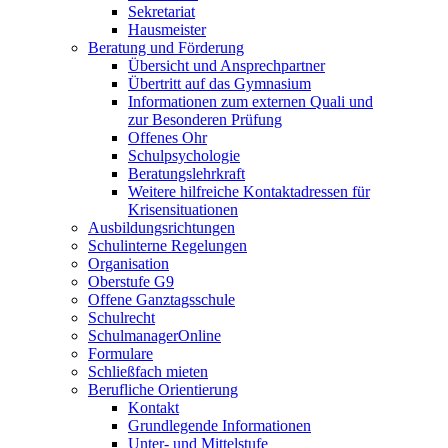
Sekretariat
Hausmeister
Beratung und Förderung
Übersicht und Ansprechpartner
Übertritt auf das Gymnasium
Informationen zum externen Quali und
zur Besonderen Prüfung
Offenes Ohr
Schulpsychologie
Beratungslehrkraft
Weitere hilfreiche Kontaktadressen für
Krisensituationen
Ausbildungsrichtungen
Schulinterne Regelungen
Organisation
Oberstufe G9
Offene Ganztagsschule
Schulrecht
SchulmanagerOnline
Formulare
Schließfach mieten
Berufliche Orientierung
Kontakt
Grundlegende Informationen
Unter- und Mittelstufe