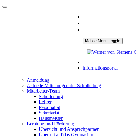
Mobile Menu Toggle
Informationsportal
Anmeldung
Aktuelle Mitteilungen der Schulleitung
Mitarbeiter-Team
Schulleitung
Lehrer
Personalrat
Sekretariat
Hausmeister
Beratung und Förderung
Übersicht und Ansprechpartner
Übertritt auf das Gymnasium